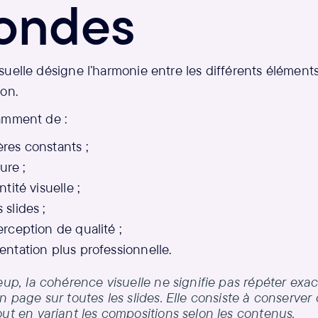
ondes
suelle désigne l’harmonie entre les différents élément
on.
amment de :
res constants ;
ture ;
ntité visuelle ;
 slides ;
erception de qualité ;
entation plus professionnelle.
up, la cohérence visuelle ne signifie pas répéter exa
page sur toutes les slides. Elle consiste à conserver 
t en variant les compositions selon les contenus.