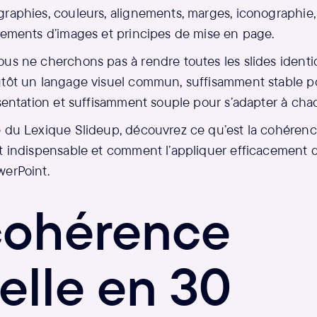
raphies, couleurs, alignements, marges, iconographie,
itements d’images et principes de mise en page.
ous ne cherchons pas à rendre toutes les slides ident
utôt un langage visuel commun, suffisamment stable po
ésentation et suffisamment souple pour s’adapter à ch
 du Lexique Slideup, découvrez ce qu’est la cohérence
st indispensable et comment l’appliquer efficacement
werPoint.
cohérence
elle en 30