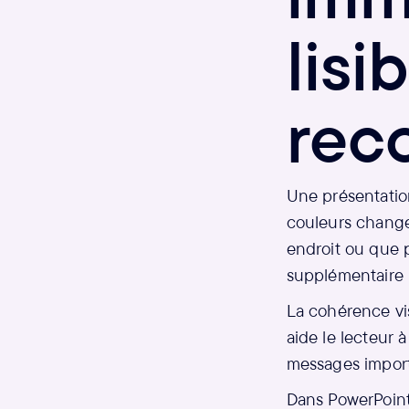
lisi
rec
Une présentation
couleurs changen
endroit ou que p
supplémentaire 
La cohérence vis
aide le lecteur à
messages import
Dans PowerPoint