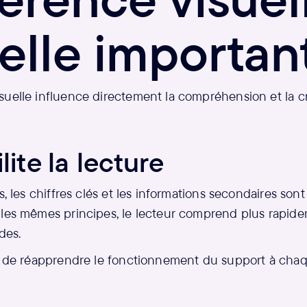
elle importan
uelle influence directement la compréhension et la cr
ilite la lecture
s, les chiffres clés et les informations secondaires sont
 les mêmes principes, le lecteur comprend plus rapide
des.
in de réapprendre le fonctionnement du support à c