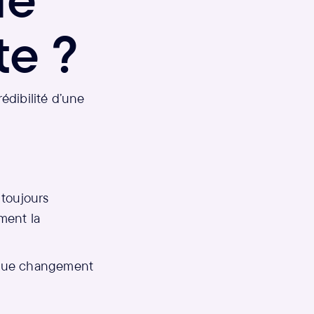
te ?
édibilité d’une
 toujours
ment la
haque changement