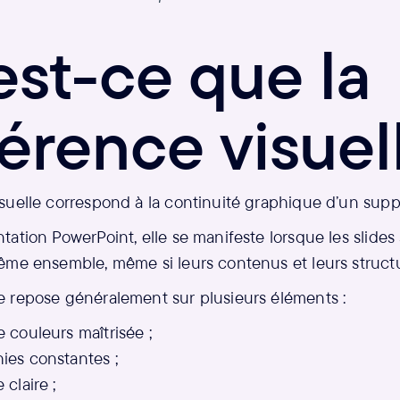
est-ce que la
érence visuel
suelle correspond à la continuité graphique d’un supp
ation PowerPoint, elle se manifeste lorsque les slide
ême ensemble, même si leurs contenus et leurs structu
 repose généralement sur plusieurs éléments :
 couleurs maîtrisée ;
ies constantes ;
 claire ;