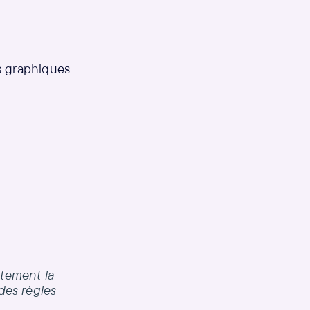
s graphiques
ctement la
des règles