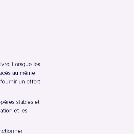
ivre. Lorsque les
 placés au même
fournir un effort
epères stables et
ation et les
nctionner