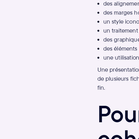
des alignement
des marges h
un style icon
un traitement
des graphique
des éléments 
une utilisatio
Une présentatio
de plusieurs fich
fin.
Pou
coh