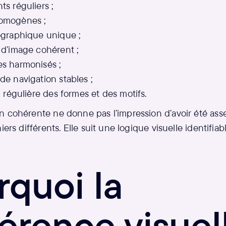
s réguliers ;
omogènes ;
ographique unique ;
 d’image cohérent ;
s harmonisés ;
de navigation stables ;
n régulière des formes et des motifs.
n cohérente ne donne pas l’impression d’avoir été asse
iers différents. Elle suit une logique visuelle identifia
rquoi la
érence visuel