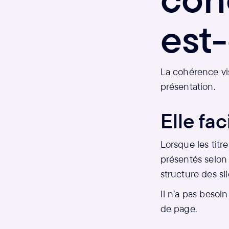
est-
La cohérence vis
présentation.
Elle fac
Lorsque les titre
présentés selon
structure des sli
Il n’a pas beso
de page.