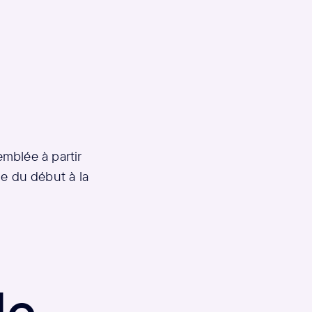
mblée à partir
ble du début à la
le