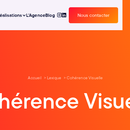
éalisations
L'Agence
Blog
Nous contacter
Nous contacter
Accueil
Lexique
Cohérence Visuelle
hérence Visue