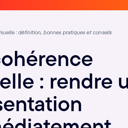
uelle : définition, bonnes pratiques et conseils
cohérence
elle : rendre 
sentation
édiatement