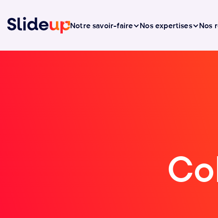
Notre savoir-faire
Nos expertises
Nos r
Co