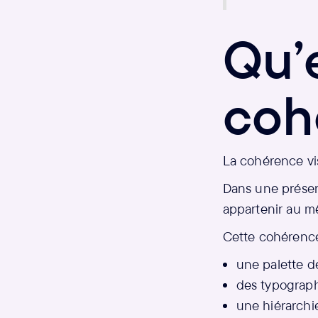
Qu’
coh
La cohérence vi
Dans une présent
appartenir au m
Cette cohérence
une palette de
des typograph
une hiérarchie