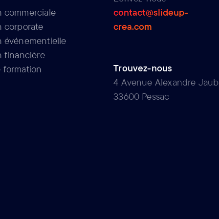
n commerciale
contact@slideup-
n corporate
crea.com
n événementielle
 financière
Trouvez-nous
 formation
4 Avenue Alexandre Jaub
33600 Pessac