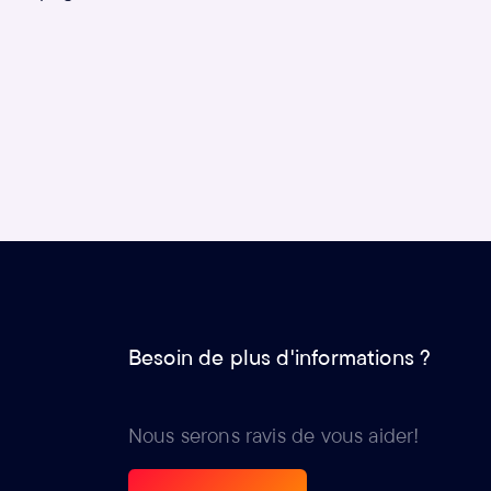
Besoin de plus d'informations ?
Nous serons ravis de vous aider!