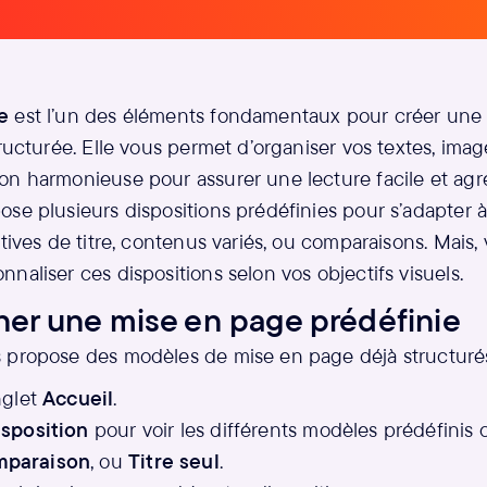
e
est l’un des éléments fondamentaux pour créer une 
tructurée. Elle vous permet d’organiser vos textes, imag
on harmonieuse pour assurer une lecture facile et agr
se plusieurs dispositions prédéfinies pour s’adapter à
itives de titre, contenus variés, ou comparaisons. Mais
naliser ces dispositions selon vos objectifs visuels.
ner une mise en page prédéfinie
 propose des modèles de mise en page déjà structurés
nglet
Accueil
.
isposition
pour voir les différents modèles prédéfini
paraison
, ou
Titre seul
.