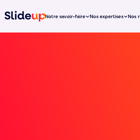
Notre savoir-faire
Nos expertises
Nos r