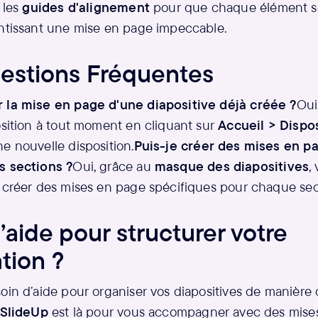
z les
guides d'alignement
pour que chaque élément so
antissant une mise en page impeccable.
estions Fréquentes
 la mise en page d'une diapositive déjà créée ?
Oui
osition à tout moment en cliquant sur
Accueil > Dispo
e nouvelle disposition.
Puis-je créer des mises en p
s sections ?
Oui, grâce au
masque des diapositives
,
t créer des mises en page spécifiques pour chaque sec
’aide pour structurer votre
tion ?
oin d’aide pour organiser vos diapositives de manière 
SlideUp
est là pour vous accompagner avec des mise