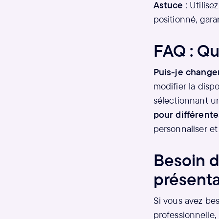
Astuce
: Utilise
positionné, gar
FAQ : Qu
Puis-je changer
modifier la disp
sélectionnant un
pour différente
personnaliser e
Besoin d
présenta
Si vous avez bes
professionnelle,