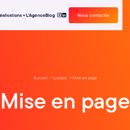
éalisations
L'Agence
Blog
Nous contacter
Nous contacter
Accueil
Lexique
Mise en page
Mise en page