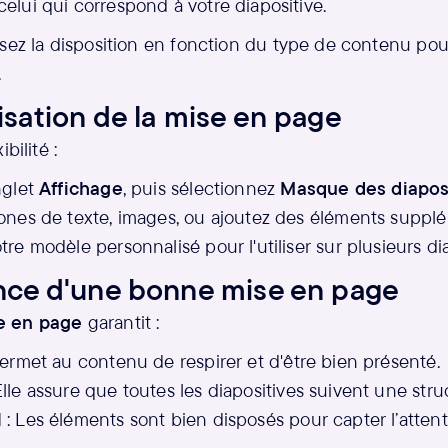
elui qui correspond à votre diapositive.
ssez la disposition en fonction du type de contenu po
.
isation de la mise en page
bilité :
nglet
Affichage
, puis sélectionnez
Masque des diapos
zones de texte, images, ou ajoutez des éléments supplé
tre modèle personnalisé pour l'utiliser sur plusieurs dia
nce d'une bonne mise en page
e en page
garantit :
permet au contenu de respirer et d'être bien présenté.
Elle assure que toutes les diapositives suivent une str
l
: Les éléments sont bien disposés pour capter l’attent