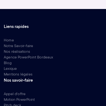
Liens rapides
Home
Notre Savoir-faire
Nos réalisations
Agence PowerPoint Bordeaux
Blog
Lexique
Mentions légales
Nos savoir-faire
Appel d'offre
Motion PowerPoint
Pitch deck