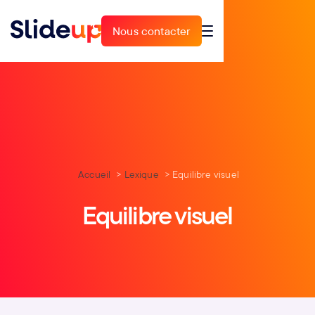
Nous contacter
Nous contacter
Accueil
Lexique
Equilibre visuel
Equilibre visuel