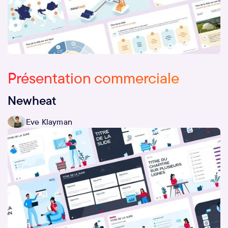
Présentation commerciale
Newheat
Eve Klayman