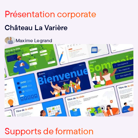
Présentation corporate
Château La Varière
Maxime Legrand
Supports de formation