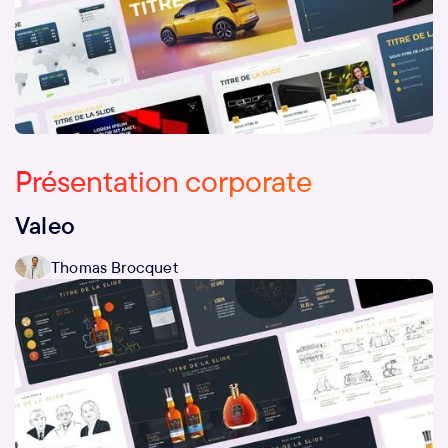
Présentation corporate
Valeo
Thomas Brocquet