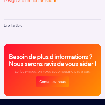
Design & direction artistique
Les pictos : ces petits signes qui demandent une
Lire l'article
grande méthode
Besoin de plus d'informations ?
Nous serons ravis de vous aider !
Écrivez-nous, on vous accompagne pas à pas.
Contactez nous
Contactez nous