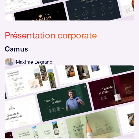
Présentation corporate
Camus
Maxime Legrand