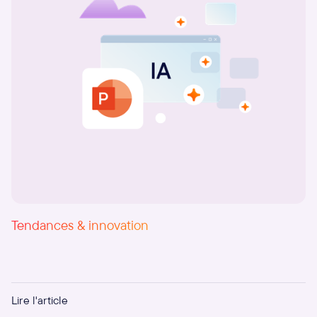
Tendances & innovation
IA et PowerPoint : produire plus vite, mais à quel prix
Lire l'article
?