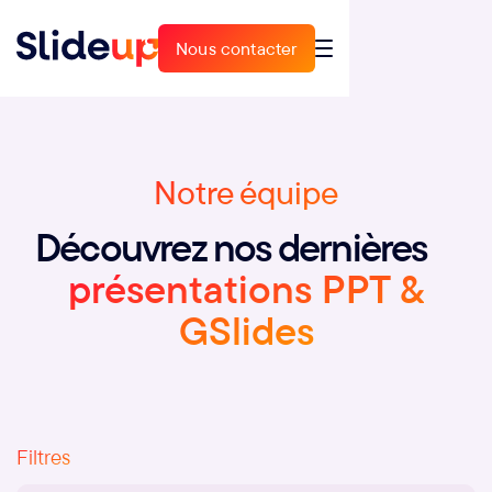
Nous contacter
Nous contacter
Notre équipe
Découvrez nos dernières
présentations PPT &
GSlides
Filtres