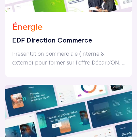
Énergie
EDF Direction Commerce
Présentation commerciale (interne &
externe) pour former sur l’offre Décarb’ON. ...