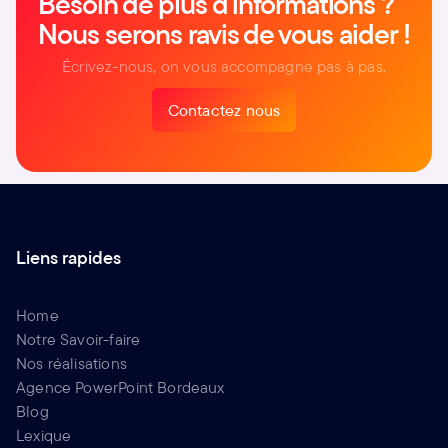
Besoin de plus d'informations ?
Nous serons ravis de vous aider !
Écrivez-nous, on vous accompagne pas à pas.
Contactez nous
Contactez nous
Liens rapides
Home
Notre Savoir-faire
Nos réalisations
Agence PowerPoint Bordeaux
Blog
Lexique