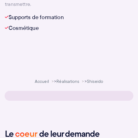
transmettre.
Supports de formation
Cosmétique
Accueil
>
Réalisations
>
Shiseido
Le
coeur
de leur demande