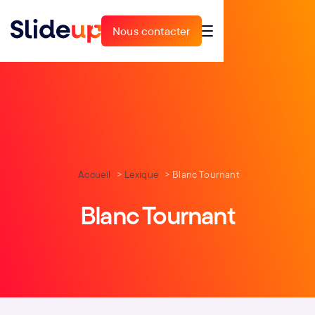
Nous contacter
Nous contacter
Accueil
Lexique
Blanc Tournant
Blanc Tournant