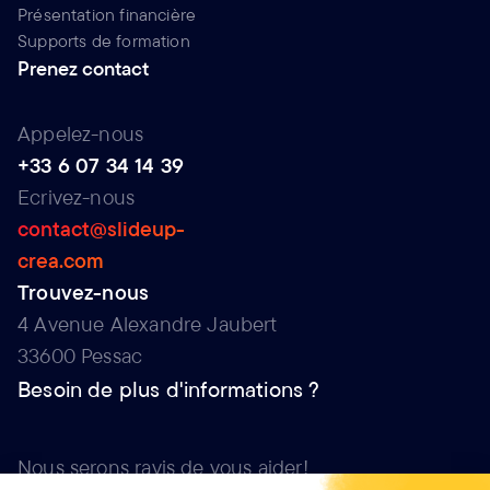
Présentation financière
Supports de formation
Prenez contact
Appelez-nous
+33 6 07 34 14 39
Ecrivez-nous
contact@slideup-
crea.com
Trouvez-nous
4 Avenue Alexandre Jaubert
33600 Pessac
Besoin de plus d'informations ?
Nous serons ravis de vous aider!