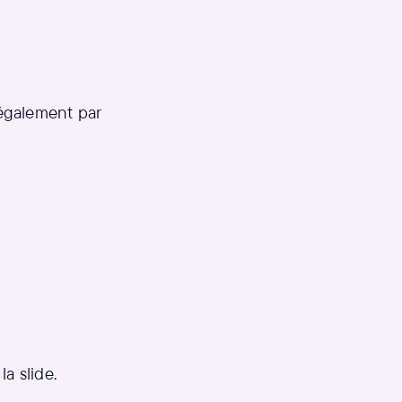
 également par
a slide.