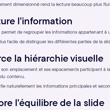
ement dimensionné rend la lecture beaucoup plus flui
ture l'information
e permet de regrouper les informations appartenant à
plus facile de distinguer les différentes parties de la sli
rce la hiérarchie visuelle
c, son emplacement et ses espacements participent à l
du contenu.
ifie naturellement les informations principales et secon
ore l'équilibre de la slide