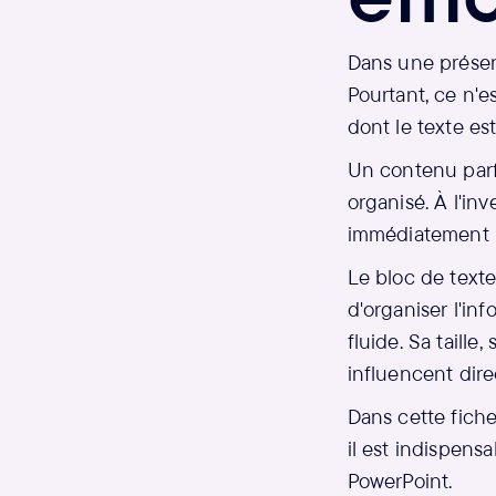
Dans une présent
Pourtant, ce n'e
dont le texte es
Un contenu parfa
organisé. À l'in
immédiatement l
Le bloc de texte
d'organiser l'in
fluide. Sa tail
influencent dir
Dans cette fich
il est indispens
PowerPoint.