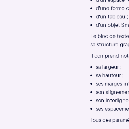
d'une forme c
d'un tableau ;
d'un objet Sma
Le bloc de text
sa structure gra
Il comprend no
sa largeur ;
sa hauteur ;
ses marges int
son alignemen
son interligne 
ses espacemen
Tous ces paramèt