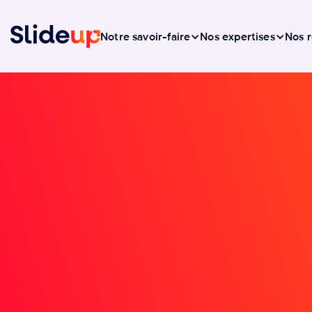
Notre savoir-faire
Nos expertises
Nos r