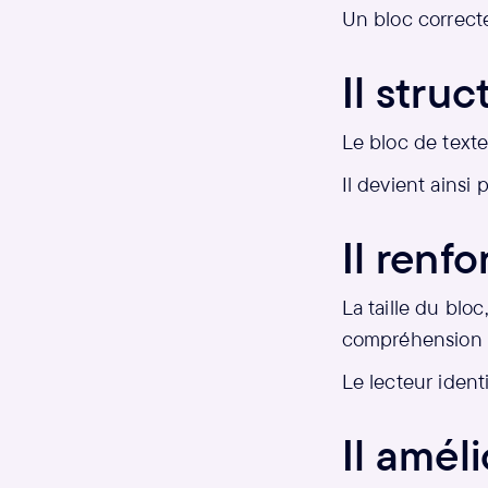
Un bloc correct
Il struc
Le bloc de text
Il devient ainsi 
Il renfo
La taille du blo
compréhension 
Le lecteur ident
Il améli