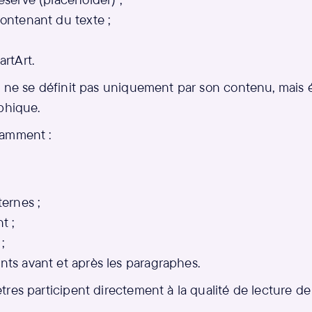
ontenant du texte ;
rtArt.
e ne se définit pas uniquement par son contenu, mais
phique.
tamment :
ernes ;
t ;
;
ts avant et après les paragraphes.
res participent directement à la qualité de lecture de l