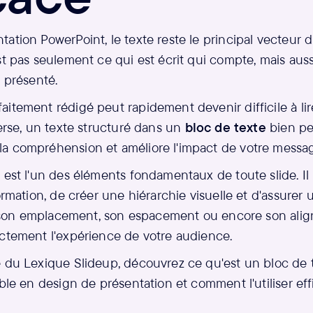
ation PowerPoint, le texte reste le principal vecteur d
st pas seulement ce qui est écrit qui compte, mais auss
t présenté.
itement rédigé peut rapidement devenir difficile à lire 
verse, un texte structuré dans un
bloc de texte
bien pen
a compréhension et améliore l'impact de votre messa
 est l'un des éléments fondamentaux de toute slide. I
formation, de créer une hiérarchie visuelle et d'assurer 
le, son emplacement, son espacement ou encore son al
ectement l'expérience de votre audience.
e du Lexique Slideup, découvrez ce qu'est un bloc de 
able en design de présentation et comment l'utiliser e