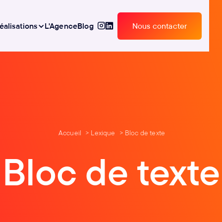
éalisations
L'Agence
Blog
Nous contacter
Nous contacter
Accueil
Lexique
Bloc de texte
Bloc de texte