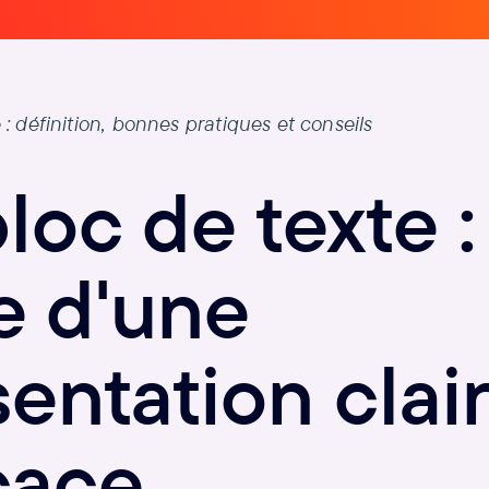
 : définition, bonnes pratiques et conseils
loc de texte :
e d'une
entation clair
cace