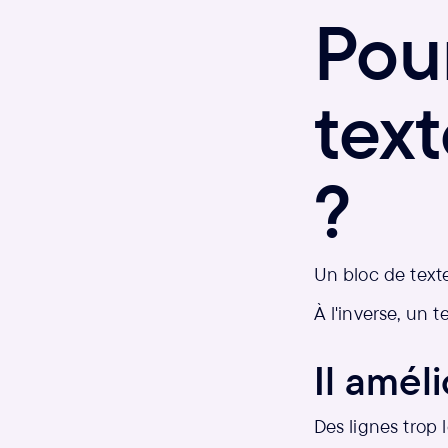
Pou
text
?
Un bloc de texte
À l'inverse, un 
Il amélio
Des lignes trop 