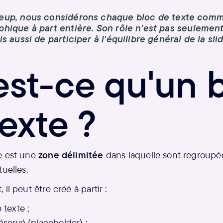
deup, nous considérons chaque bloc de texte com
hique à part entière. Son rôle n'est pas seulemen
s aussi de participer à l'équilibre général de la slid
est-ce qu'un 
exte ?
e est une
zone délimitée
dans laquelle sont regroupé
tuelles.
il peut être créé à partir :
 texte ;
éservé (placeholder) ;