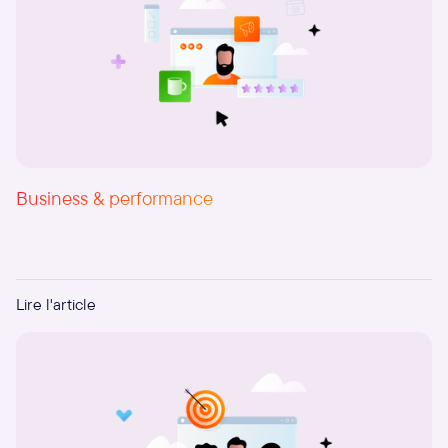
Business & performance
Internaliser ou externaliser ses PowerPoint : le guide
Lire l'article
complet