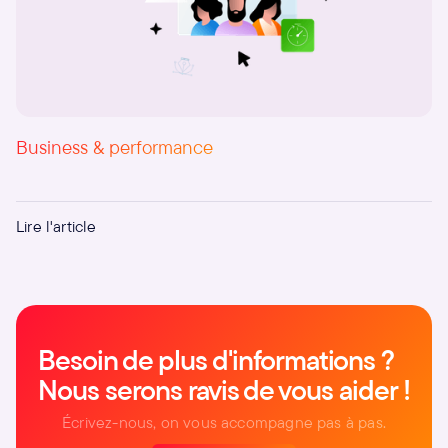
Business & performance
Présentations PowerPoint : la stratégique
Lire l'article
Besoin de plus d'informations ?
Nous serons ravis de vous aider !
Écrivez-nous, on vous accompagne pas à pas.