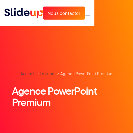
Nous contacter
Nous contacter
Accueil
Lexique
Agence PowerPoint Premium
Agence PowerPoint
Premium